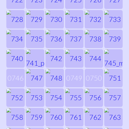
0746
0749
0750