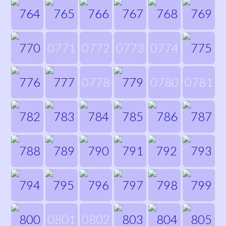
0771
0772
0773
0774
0778
0780
0781
0801
0802