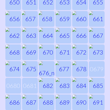
0679
0680
0681