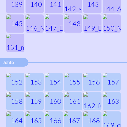
Johto