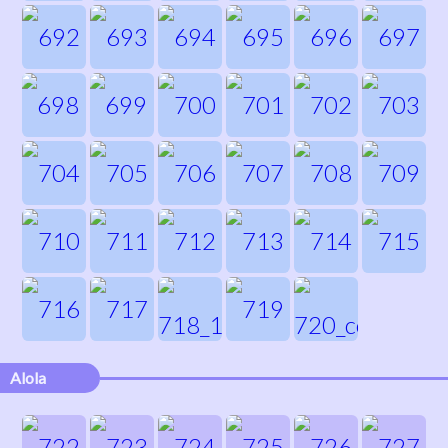
Alola